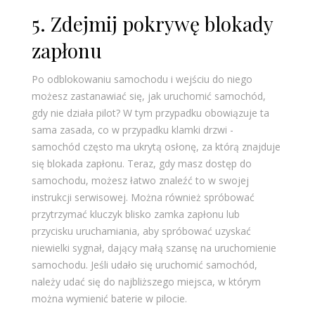
5. Zdejmij pokrywę blokady
zapłonu
Po odblokowaniu samochodu i wejściu do niego
możesz zastanawiać się, jak uruchomić samochód,
gdy nie działa pilot? W tym przypadku obowiązuje ta
sama zasada, co w przypadku klamki drzwi -
samochód często ma ukrytą osłonę, za którą znajduje
się blokada zapłonu. Teraz, gdy masz dostęp do
samochodu, możesz łatwo znaleźć to w swojej
instrukcji serwisowej. Można również spróbować
przytrzymać kluczyk blisko zamka zapłonu lub
przycisku uruchamiania, aby spróbować uzyskać
niewielki sygnał, dający małą szansę na uruchomienie
samochodu. Jeśli udało się uruchomić samochód,
należy udać się do najbliższego miejsca, w którym
można wymienić baterie w pilocie.