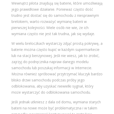
Wewnątrz pilota znajdują się baterie, które umożliwiają
jego prawidłowe działanie. Ponieważ często dość
trudno jest dostać się do samochodu z niesprawnym
brelokiem, warto rozważyć wymianę baterii w
pierwszej kolejności. Wiele osób nie wie, że ich
wymiana często nie jest tak trudna, jak się wydaje.
W wielu breloczkach wystarczy zdjąć prostą pokrywę, a
baterie można często kupić w każdym supermarkecie
lub na stacji benzynowej. Jeśli nie wiesz, jak to zrobić,
zajrzyj do podręcznika napraw danego modelu
samochodu lub poszukaj informacji w Internecie.
Można również spróbować przytrzymać kluczyk bardzo
blisko drzwi samochodu podczas próby jego
odblokowania, aby uzyskać niewielki sygnał, który
może wystarczyć do odblokowania samochodu.
Jeśli jednak utkniesz z dala od domu, wymiana starych
baterii na nowe może być problematyczna i w takim