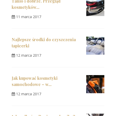
Tanio i dobrze. Przegląd
kosmetyków...
11 marca 2017
Najlepsze środki do czyszczenia
tapicerki
12 marca 2017
Jak kupować kosmetyki
samochodowe – w...
12 marca 2017