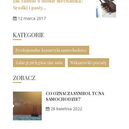
Jak zadbać o dłonie mechanika?
Środki i pasty...
12 marca 2017
KATEGORIE
Profesjonalne kosmetyki samochodowe
Zabiegi pielęgnacyjne auta
Wskazówki i porady
ZOBACZ
CO OZNACZA SYMBOL TC NA
SAMOCHODZIE?
28 kwietnia 2022