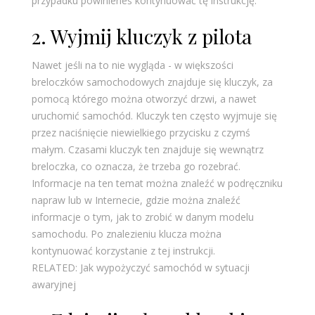
przypadku powinieneś kontynuować tę instrukcję.
2. Wyjmij kluczyk z pilota
Nawet jeśli na to nie wygląda - w większości
breloczków samochodowych znajduje się kluczyk, za
pomocą którego można otworzyć drzwi, a nawet
uruchomić samochód. Kluczyk ten często wyjmuje się
przez naciśnięcie niewielkiego przycisku z czymś
małym. Czasami kluczyk ten znajduje się wewnątrz
breloczka, co oznacza, że trzeba go rozebrać.
Informacje na ten temat można znaleźć w podręczniku
napraw lub w Internecie, gdzie można znaleźć
informacje o tym, jak to zrobić w danym modelu
samochodu. Po znalezieniu klucza można
kontynuować korzystanie z tej instrukcji.
RELATED: Jak wypożyczyć samochód w sytuacji
awaryjnej