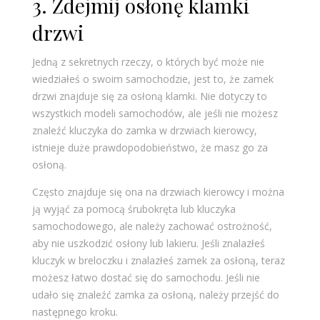
3. Zdejmij osłonę klamki
drzwi
Jedną z sekretnych rzeczy, o których być może nie
wiedziałeś o swoim samochodzie, jest to, że zamek
drzwi znajduje się za osłoną klamki. Nie dotyczy to
wszystkich modeli samochodów, ale jeśli nie możesz
znaleźć kluczyka do zamka w drzwiach kierowcy,
istnieje duże prawdopodobieństwo, że masz go za
osłoną.
Często znajduje się ona na drzwiach kierowcy i można
ją wyjąć za pomocą śrubokręta lub kluczyka
samochodowego, ale należy zachować ostrożność,
aby nie uszkodzić osłony lub lakieru. Jeśli znalazłeś
kluczyk w breloczku i znalazłeś zamek za osłoną, teraz
możesz łatwo dostać się do samochodu. Jeśli nie
udało się znaleźć zamka za osłoną, należy przejść do
następnego kroku.