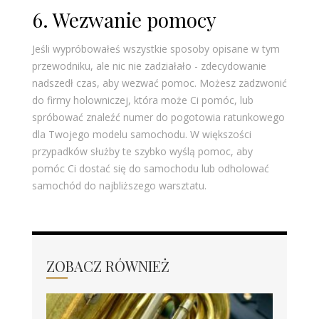
6. Wezwanie pomocy
Jeśli wypróbowałeś wszystkie sposoby opisane w tym
przewodniku, ale nic nie zadziałało - zdecydowanie
nadszedł czas, aby wezwać pomoc. Możesz zadzwonić
do firmy holowniczej, która może Ci pomóc, lub
spróbować znaleźć numer do pogotowia ratunkowego
dla Twojego modelu samochodu. W większości
przypadków służby te szybko wyślą pomoc, aby
pomóc Ci dostać się do samochodu lub odholować
samochód do najbliższego warsztatu.
ZOBACZ RÓWNIEŻ