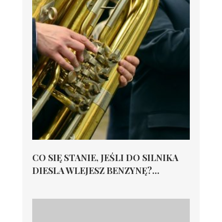
CO SIĘ STANIE, JEŚLI DO SILNIKA
DIESLA WLEJESZ BENZYNĘ?...