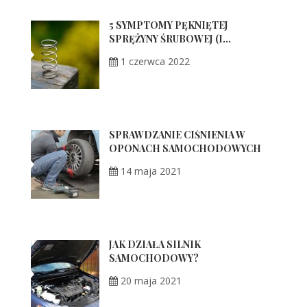
5 SYMPTOMY PĘKNIĘTEJ
SPRĘŻYNY ŚRUBOWEJ (I...
1 czerwca 2022
SPRAWDZANIE CIŚNIENIA W
OPONACH SAMOCHODOWYCH
14 maja 2021
JAK DZIAŁA SILNIK
SAMOCHODOWY?
20 maja 2021